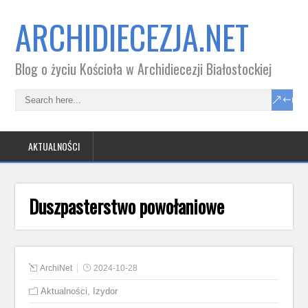
ARCHIDIECEZJA.NET
Blog o życiu Kościoła w Archidiecezji Białostockiej
AKTUALNOŚCI
Duszpasterstwo powołaniowe
ArchiNet
2024-10-28
Aktualności
,
Izydor