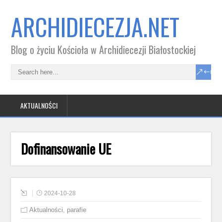
ARCHIDIECEZJA.NET
Blog o życiu Kościoła w Archidiecezji Białostockiej
AKTUALNOŚCI
Dofinansowanie UE
2024-10-28
Aktualności
,
parafie