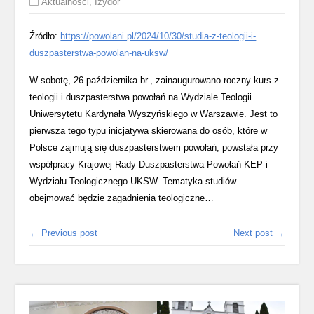
Aktualności
,
Izydor
Źródło:
https://powolani.pl/2024/10/30/studia-z-teologii-i-
duszpasterstwa-powolan-na-uksw/
W sobotę, 26 października br., zainaugurowano roczny kurs z
teologii i duszpasterstwa powołań na Wydziale Teologii
Uniwersytetu Kardynała Wyszyńskiego w Warszawie. Jest to
pierwsza tego typu inicjatywa skierowana do osób, które w
Polsce zajmują się duszpasterstwem powołań, powstała przy
współpracy Krajowej Rady Duszpasterstwa Powołań KEP i
Wydziału Teologicznego UKSW. Tematyka studiów
obejmować będzie zagadnienia teologiczne…
← Previous post
Next post →