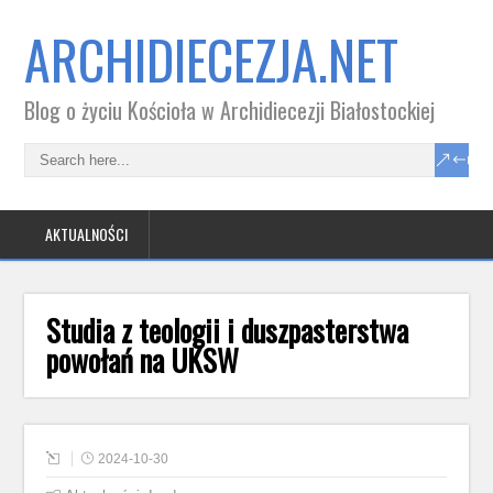
ARCHIDIECEZJA.NET
Blog o życiu Kościoła w Archidiecezji Białostockiej
AKTUALNOŚCI
Studia z teologii i duszpasterstwa
powołań na UKSW
2024-10-30