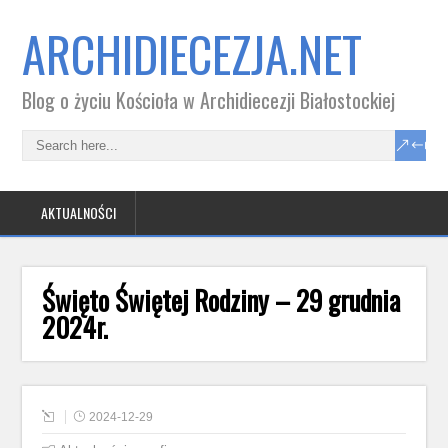
ARCHIDIECEZJA.NET
Blog o życiu Kościoła w Archidiecezji Białostockiej
AKTUALNOŚCI
Święto Świętej Rodziny – 29 grudnia
2024r.
2024-12-29