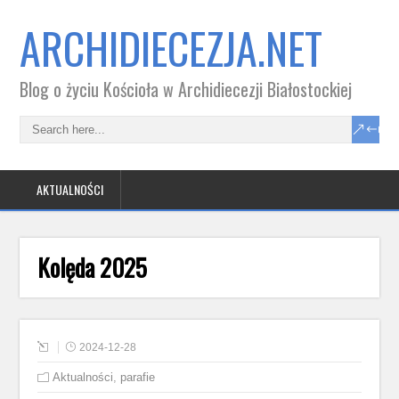
ARCHIDIECEZJA.NET
Blog o życiu Kościoła w Archidiecezji Białostockiej
AKTUALNOŚCI
Kolęda 2025
2024-12-28
Aktualności
,
parafie