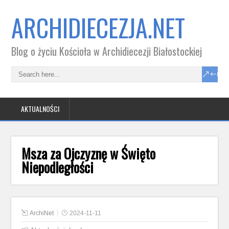
ARCHIDIECEZJA.NET
Blog o życiu Kościoła w Archidiecezji Białostockiej
AKTUALNOŚCI
Msza za Ojczyznę w Święto
Niepodległości
ArchiNet
2024-11-11