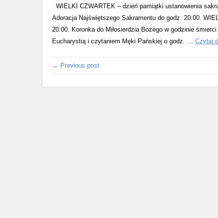
WIELKI CZWARTEK – dzień pamiątki ustanowienia sakrame
Adoracja Najświętszego Sakramentu do godz. 20:00. WIE
20:00. Koronka do Miłosierdzia Bożego w godzinie śmierc
Eucharystią i czytaniem Męki Pańskiej o godz. …
Czytaj 
← Previous post