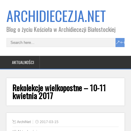
ARCHIDIECEZJA.NET
Blog o życiu Kościoła w Archidiecezji Białostockiej
AKTUALNOŚCI
Rekolekcje wielkopostne – 10-11
kwietnia 2017
ArchiNet
2017-03-15