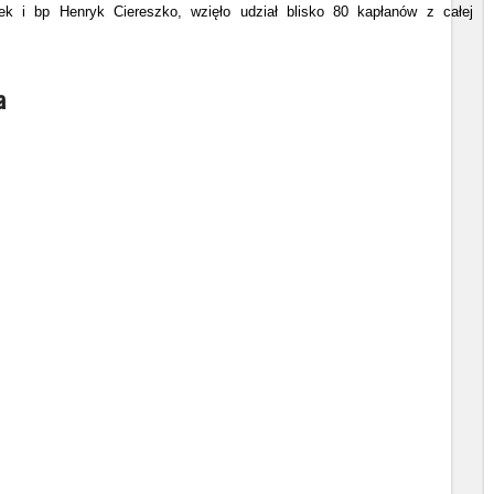
k i bp Henryk Ciereszko, wzięło udział blisko 80 kapłanów z całej
a