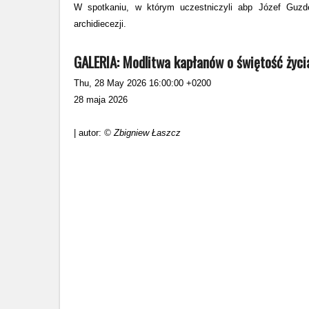
W spotkaniu, w którym uczestniczyli abp Józef Guzde
archidiecezji.
GALERIA: Modlitwa kapłanów o świętość życi
Thu, 28 May 2026 16:00:00 +0200
28 maja 2026
| autor:
© Zbigniew Łaszcz