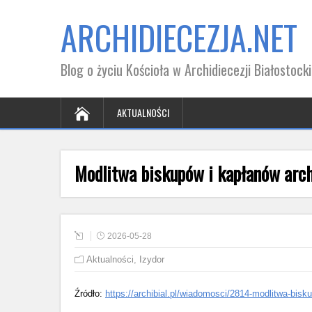
ARCHIDIECEZJA.NET
Blog o życiu Kościoła w Archidiecezji Białostocki
AKTUALNOŚCI
Modlitwa biskupów i kapłanów archi
2026-05-28
Aktualności
,
Izydor
Źródło:
https://archibial.pl/wiadomosci/2814-modlitwa-bisk