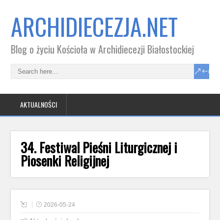
ARCHIDIECEZJA.NET
Blog o życiu Kościoła w Archidiecezji Białostockiej
AKTUALNOŚCI
34. Festiwal Pieśni Liturgicznej i
Piosenki Religijnej
2026-05-24