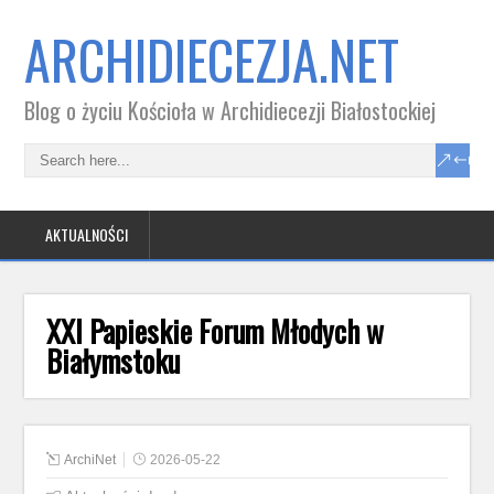
ARCHIDIECEZJA.NET
Blog o życiu Kościoła w Archidiecezji Białostockiej
AKTUALNOŚCI
XXI Papieskie Forum Młodych w
Białymstoku
ArchiNet
2026-05-22