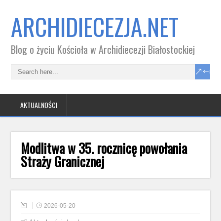
ARCHIDIECEZJA.NET
Blog o życiu Kościoła w Archidiecezji Białostockiej
AKTUALNOŚCI
Modlitwa w 35. rocznicę powołania
Straży Granicznej
2026-05-20