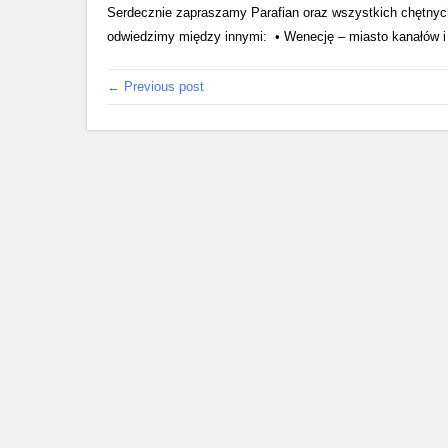
Serdecznie zapraszamy Parafian oraz wszystkich chętny
odwiedzimy między innymi: • Wenecję – miasto kanałów i 
← Previous post