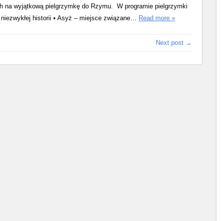
ch na wyjątkową pielgrzymkę do Rzymu. W programie pielgrzymki
niezwykłej historii • Asyż – miejsce związane…
Read more »
Next post →