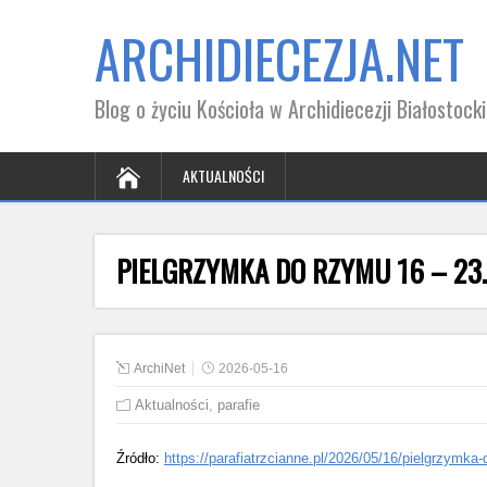
ARCHIDIECEZJA.NET
Blog o życiu Kościoła w Archidiecezji Białostocki
AKTUALNOŚCI
PIELGRZYMKA DO RZYMU 16 – 23
ArchiNet
2026-05-16
Aktualności
,
parafie
Źródło:
https://parafiatrzcianne.pl/2026/05/16/pielgrzymka