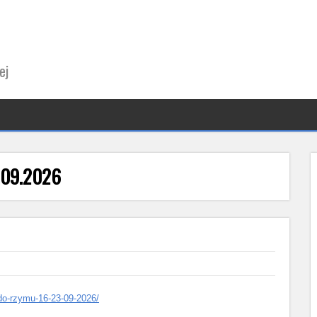
ej
.09.2026
-do-rzymu-16-23-09-2026/