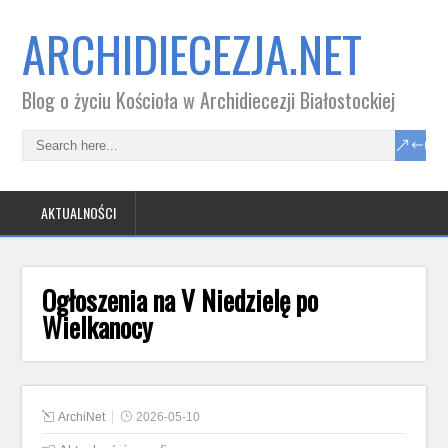
ARCHIDIECEZJA.NET
Blog o życiu Kościoła w Archidiecezji Białostockiej
AKTUALNOŚCI
Ogłoszenia na V Niedzielę po
Wielkanocy
ArchiNet
2026-05-10