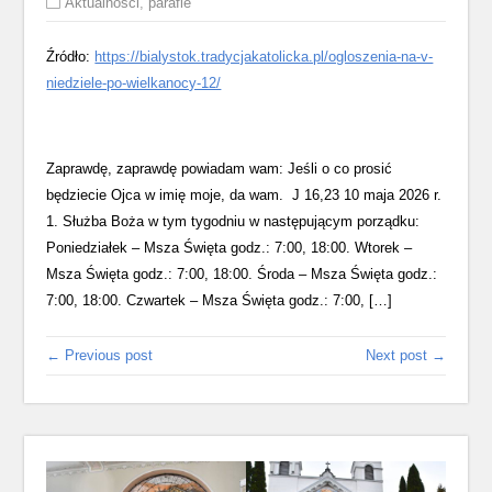
Aktualności
,
parafie
Źródło:
https://bialystok.tradycjakatolicka.pl/ogloszenia-na-v-
niedziele-po-wielkanocy-12/
Zaprawdę, zaprawdę powiadam wam: Jeśli o co prosić
będziecie Ojca w imię moje, da wam. J 16,23 10 maja 2026 r.
1. Służba Boża w tym tygodniu w następującym porządku:
Poniedziałek – Msza Święta godz.: 7:00, 18:00. Wtorek –
Msza Święta godz.: 7:00, 18:00. Środa – Msza Święta godz.:
7:00, 18:00. Czwartek – Msza Święta godz.: 7:00, […]
← Previous post
Next post →