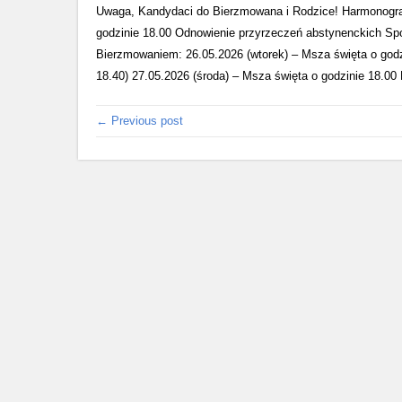
Uwaga, Kandydaci do Bierzmowana i Rodzice! Harmonogram
godzinie 18.00 Odnowienie przyrzeczeń abstynenckich Sp
Bierzmowaniem: 26.05.2026 (wtorek) – Msza święta o godz
18.40) 27.05.2026 (środa) – Msza święta o godzinie 18.00
← Previous post