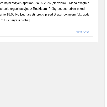
 najbliższych spotkań: 24.05.2026 (niedziela) – Msza święta o
otkanie organizacyjne z Rodzicami Próby bezpośrednie przed
inie 18.00 Po Eucharystii próba przed Bierzmowaniem (ok. godz.
 Po Eucharystii próba […]
Next post →