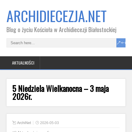
ARCHIDIECEZJA.NET
Blog o życiu Kościoła w Archidiecezji Białostockiej
AKTUALNOŚCI
5 Niedziela Wielkanocna – 3 maja
2026r.
ArchiNet
2026-05-03