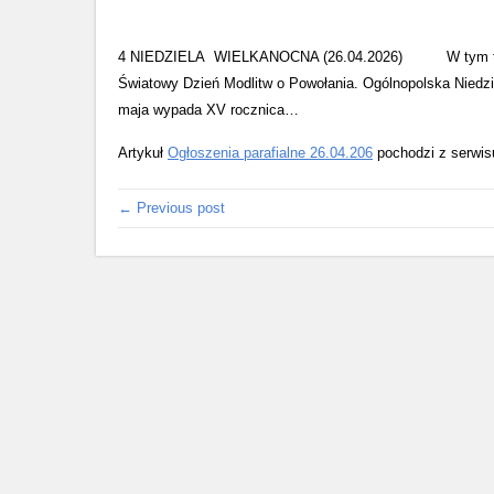
4 NIEDZIELA WIELKANOCNA (26.04.2026) W tym tygodni
Światowy Dzień Modlitw o Powołania. Ogólnopolska Niedz
maja wypada XV rocznica…
Artykuł
Ogłoszenia parafialne 26.04.206
pochodzi z serwi
← Previous post