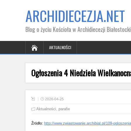
ARCHIDIECEZJA.NET
Blog o życiu Kościoła w Archidiecezji Białostocki
AKTUALNOŚCI
Ogłoszenia 4 Niedziela Wielkanocn
2026-04-25
Aktualności
,
parafie
Źródło:
http://www.zwiastowanie.archibial.pl/109-ogloszeni