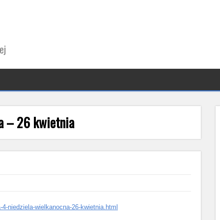
ej
a – 26 kwietnia
a-4-niedziela-wielkanocna-26-kwietnia.html