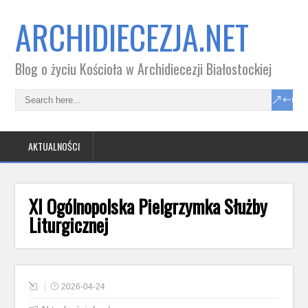
ARCHIDIECEZJA.NET
Blog o życiu Kościoła w Archidiecezji Białostockiej
AKTUALNOŚCI
XI Ogólnopolska Pielgrzymka Służby
Liturgicznej
2026-04-24