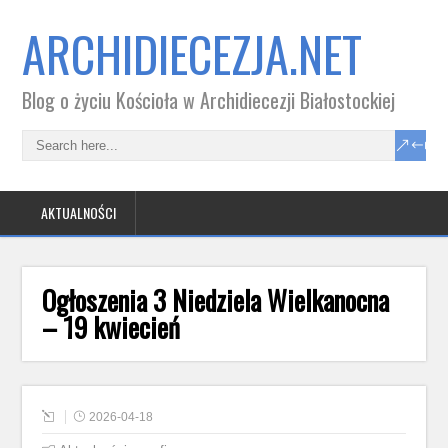
ARCHIDIECEZJA.NET
Blog o życiu Kościoła w Archidiecezji Białostockiej
AKTUALNOŚCI
Ogłoszenia 3 Niedziela Wielkanocna
– 19 kwiecień
2026-04-18