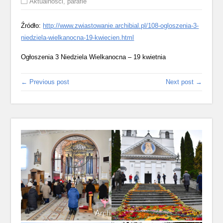
Aktualności
,
parafie
Źródło:
http://www.zwiastowanie.archibial.pl/108-ogloszenia-3-
niedziela-wielkanocna-19-kwiecien.html
Ogłoszenia 3 Niedziela Wielkanocna – 19 kwietnia
← Previous post
Next post →