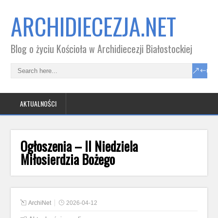
ARCHIDIECEZJA.NET
Blog o życiu Kościoła w Archidiecezji Białostockiej
AKTUALNOŚCI
Ogłoszenia – II Niedziela
Miłosierdzia Bożego
ArchiNet
2026-04-12