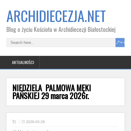
ARCHIDIECEZJA.NET
Blog o życiu Kościoła w Archidiecezji Białostockiej
AKTUALNOŚCI
NIEDZIELA PALMOWA MĘKI
PAŃSKIEJ 29 marca 2026r.
2026-03-28