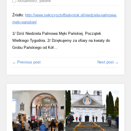
Aktualności
,
parafie
Źródło:
http://www.swkrzysztofbialystok.pl/niedziela-palmowa-
meki-panskiej/
1/ Dziś Niedziela Palmowa Męki Pańskiej. Początek
Wielkiego Tygodnia. 2/ Dziękujemy za ofiary na kwiaty do
Grobu Pańskiego od Kół…
← Previous post
Next post →