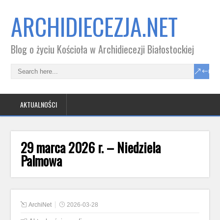
ARCHIDIECEZJA.NET
Blog o życiu Kościoła w Archidiecezji Białostockiej
AKTUALNOŚCI
29 marca 2026 r. – Niedziela
Palmowa
ArchiNet
2026-03-28