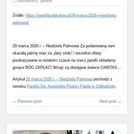
Aktualności
,
parafie
Źródło:
https://parafiazabludow.pl/29-marca-2026-r-niedziela-
palmowa/
29 marca 2026 r. – Niedziela Palmowa Za podarowaną nam
okazałą palmę oraz za „dary stołu” i wszelkie ofiary
przekazywane w ostatnim czasie na rzecz parafii składamy
gorące BÓG ZAPŁAĆ! Wciąż są dostępne świece CARITAS…
Artykuł
29 marca 2026 r. – Niedziela Palmowa
pochodzi z
serwisu
Parafia Św. Apostołów Piotra i Pawła w Zabłudowie
.
← Previous post
Next post →