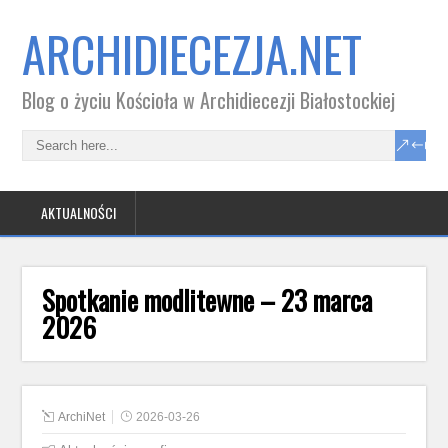
ARCHIDIECEZJA.NET
Blog o życiu Kościoła w Archidiecezji Białostockiej
AKTUALNOŚCI
Spotkanie modlitewne – 23 marca
2026
ArchiNet
2026-03-26