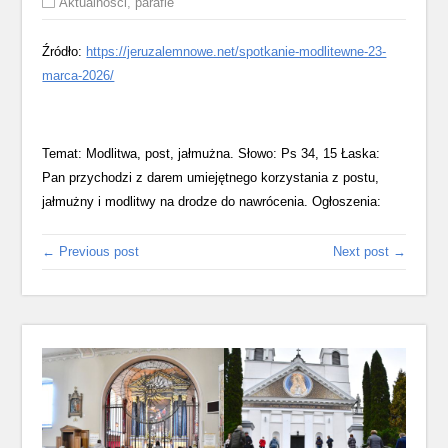
Aktualności
,
parafie
Źródło:
https://jeruzalemnowe.net/spotkanie-modlitewne-23-
marca-2026/
Temat: Modlitwa, post, jałmużna. Słowo: Ps 34, 15 Łaska:
Pan przychodzi z darem umiejętnego korzystania z postu,
jałmużny i modlitwy na drodze do nawrócenia. Ogłoszenia:
← Previous post
Next post →