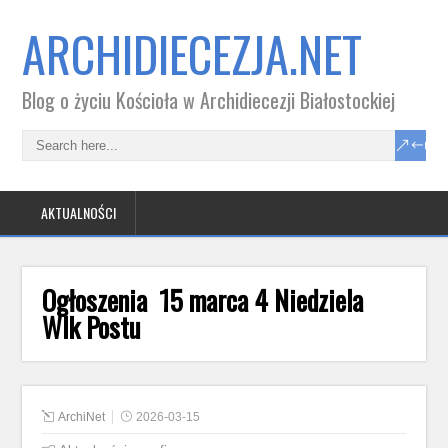
ARCHIDIECEZJA.NET
Blog o życiu Kościoła w Archidiecezji Białostockiej
AKTUALNOŚCI
Ogłoszenia 15 marca 4 Niedziela
Wlk Postu
ArchiNet
2026-03-15