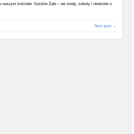
 naszym kościele: Gorzkie Żale – we środy, soboty i niedziele o
Next post →