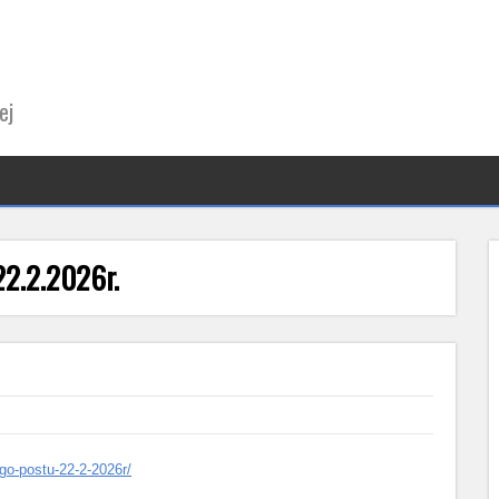
ej
2.2.2026r.
ego-postu-22-2-2026r/