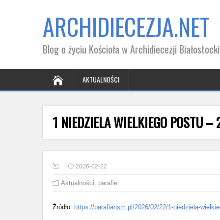
ARCHIDIECEZJA.NET
Blog o życiu Kościoła w Archidiecezji Białostocki
AKTUALNOŚCI
1 NIEDZIELA WIELKIEGO POSTU – 2
2026-02-22
Aktualności
,
parafie
Źródło:
https://parafiansm.pl/2026/02/22/1-niedziela-wielki