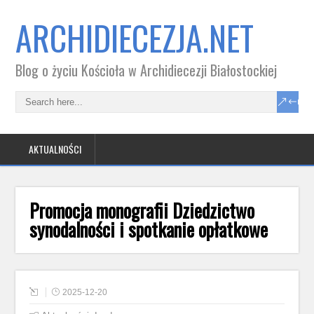
ARCHIDIECEZJA.NET
Blog o życiu Kościoła w Archidiecezji Białostockiej
AKTUALNOŚCI
Promocja monografii Dziedzictwo
synodalności i spotkanie opłatkowe
2025-12-20