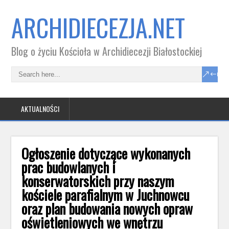
ARCHIDIECEZJA.NET
Blog o życiu Kościoła w Archidiecezji Białostockiej
AKTUALNOŚCI
Ogłoszenie dotyczące wykonanych
prac budowlanych i
konserwatorskich przy naszym
kościele parafialnym w Juchnowcu
oraz plan budowania nowych opraw
oświetleniowych we wnętrzu