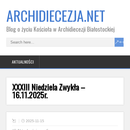
ARCHIDIECEZJA.NET
Blog o życiu Kościoła w Archidiecezji Białostockiej
AKTUALNOŚCI
XXXIII Niedziela Zwykła –
16.11.2025r.
2025-11-15