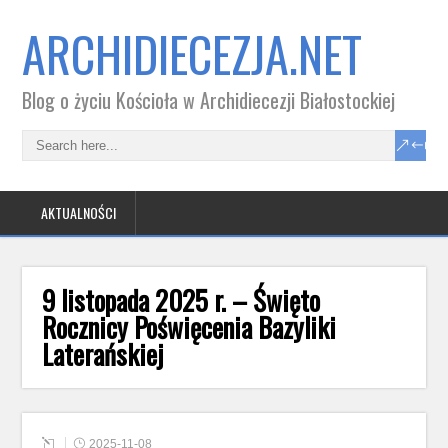
ARCHIDIECEZJA.NET
Blog o życiu Kościoła w Archidiecezji Białostockiej
AKTUALNOŚCI
9 listopada 2025 r. – Święto
Rocznicy Poświęcenia Bazyliki
Laterańskiej
2025-11-08