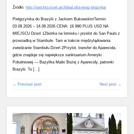
Źródło:
http://janchrzciciel.archibial.pl/a-teraz-brazylia/
Pielgrzymka do Brazylii z Jackiem BukowskimTermin:
03.08.2026 – 14.08.2026 CENA: 16 990 PLUS USD NA
MIEJSCU Dzień 1Zbiórka na lotnisku i przelot do San Paulo z
przesiadką w Stambule. Tam w trakcie międzylądowania
zwiedzanie Stambułu.Dzień 2Przylot, transfer do Aparecida,
gdzie znajduje się największe sanktuarium Ameryki
Południowej — Bazylika Matki Bożej z Aparecidy, patronki
Brazylii. To […]
← Previous post
Next post →