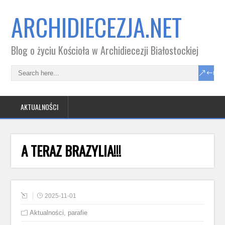
ARCHIDIECEZJA.NET
Blog o życiu Kościoła w Archidiecezji Białostockiej
AKTUALNOŚCI
A TERAZ BRAZYLIA!!!
2025-11-01
Aktualności
,
parafie