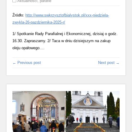
Aktualności
,
parafie
Źródło:
http://www.swkrzysztofbialystok.pl/xxx-niedziela-
zwykla-26-pazdziernika-2025-r/
1/ Spotkanie Rady Parafialnej i Ekonomicznej, dzisiaj o godz.
16.30. Zapraszamy. 2/ Taca w dniu dzisiejszym na zakup
oleju opałowego….
← Previous post
Next post →