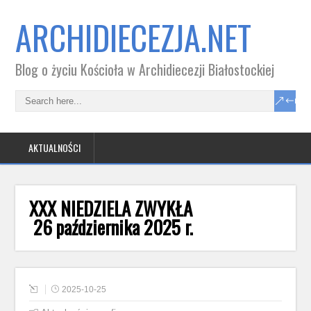
ARCHIDIECEZJA.NET
Blog o życiu Kościoła w Archidiecezji Białostockiej
AKTUALNOŚCI
XXX NIEDZIELA ZWYKŁA
26 października 2025 r.
2025-10-25