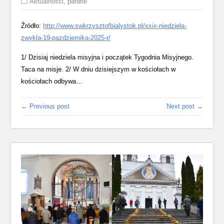
Aktualności
,
parafie
Źródło:
http://www.swkrzysztofbialystok.pl/xxix-niedziela-
zwykla-19-pazdziernika-2025-r/
1/ Dzisiaj niedziela misyjna i początek Tygodnia Misyjnego.
Taca na misje. 2/ W dniu dzisiejszym w kościołach w
kościołach odbywa…
← Previous post
Next post →