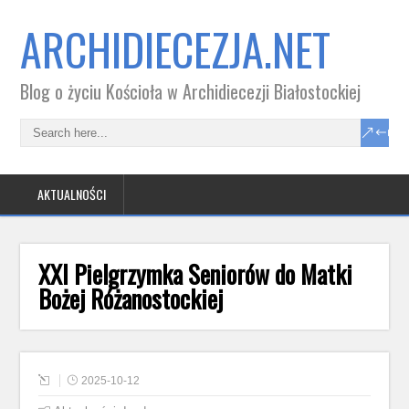
ARCHIDIECEZJA.NET
Blog o życiu Kościoła w Archidiecezji Białostockiej
AKTUALNOŚCI
XXI Pielgrzymka Seniorów do Matki
Bożej Różanostockiej
2025-10-12