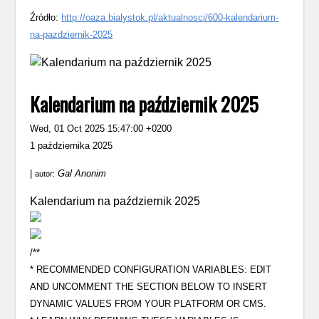
Źródło:
http://oaza.bialystok.pl/aktualnosci/600-kalendarium-
na-pazdziernik-2025
Kalendarium na październik 2025
Wed, 01 Oct 2025 15:47:00 +0200
1 października 2025
|
Gal Anonim
autor:
Kalendarium na październik 2025
/**
* RECOMMENDED CONFIGURATION VARIABLES: EDIT
AND UNCOMMENT THE SECTION BELOW TO INSERT
DYNAMIC VALUES FROM YOUR PLATFORM OR CMS.