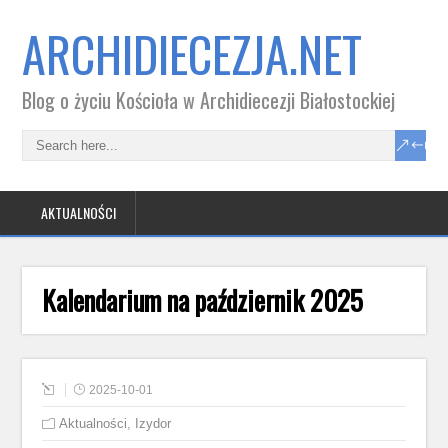
ARCHIDIECEZJA.NET
Blog o życiu Kościoła w Archidiecezji Białostockiej
AKTUALNOŚCI
Kalendarium na październik 2025
2025-10-01
Aktualności
,
Izydor