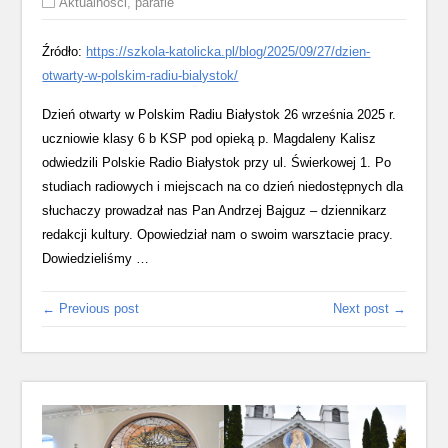
Aktualności
,
parafie
Źródło:
https://szkola-katolicka.pl/blog/2025/09/27/dzien-
otwarty-w-polskim-radiu-bialystok/
Dzień otwarty w Polskim Radiu Białystok 26 września 2025 r.
uczniowie klasy 6 b KSP pod opieką p. Magdaleny Kalisz
odwiedzili Polskie Radio Białystok przy ul. Świerkowej 1. Po
studiach radiowych i miejscach na co dzień niedostępnych dla
słuchaczy prowadzał nas Pan Andrzej Bajguz – dziennikarz
redakcji kultury. Opowiedział nam o swoim warsztacie pracy.
Dowiedzieliśmy …
← Previous post
Next post →