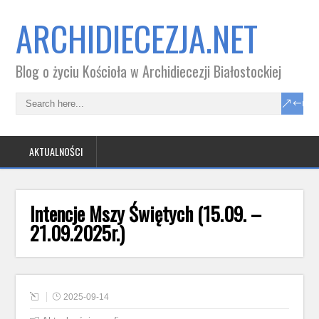
ARCHIDIECEZJA.NET
Blog o życiu Kościoła w Archidiecezji Białostockiej
AKTUALNOŚCI
Intencje Mszy Świętych (15.09. –
21.09.2025r.)
2025-09-14