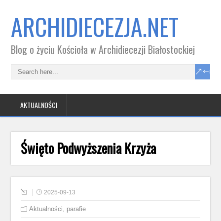
ARCHIDIECEZJA.NET
Blog o życiu Kościoła w Archidiecezji Białostockiej
AKTUALNOŚCI
Święto Podwyższenia Krzyża
2025-09-13
Aktualności
,
parafie