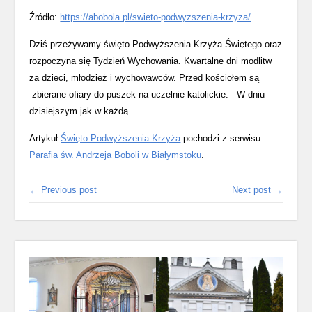
Źródło:
https://abobola.pl/swieto-podwyzszenia-krzyza/
Dziś przeżywamy święto Podwyższenia Krzyża Świętego oraz
rozpoczyna się Tydzień Wychowania. Kwartalne dni modlitw
za dzieci, młodzież i wychowawców. Przed kościołem są
zbierane ofiary do puszek na uczelnie katolickie. W dniu
dzisiejszym jak w każdą…
Artykuł
Święto Podwyższenia Krzyża
pochodzi z serwisu
Parafia św. Andrzeja Boboli w Białymstoku
.
← Previous post
Next post →