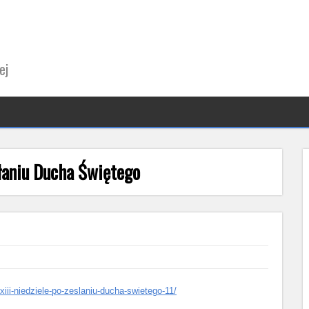
ej
słaniu Ducha Świętego
-xiii-niedziele-po-zeslaniu-ducha-swietego-11/