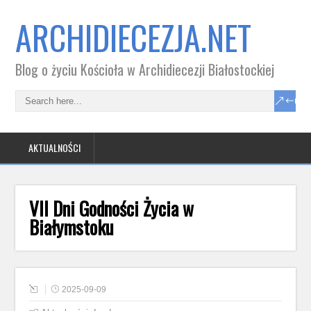
ARCHIDIECEZJA.NET
Blog o życiu Kościoła w Archidiecezji Białostockiej
AKTUALNOŚCI
VII Dni Godności Życia w
Białymstoku
2025-09-09