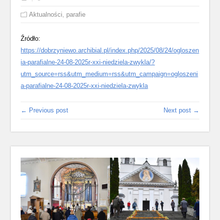
Aktualności
,
parafie
Źródło:
https://dobrzyniewo.archibial.pl/index.php/2025/08/24/ogloszen
ia-parafialne-24-08-2025r-xxi-niedziela-zwykla/?
utm_source=rss&utm_medium=rss&utm_campaign=ogloszeni
a-parafialne-24-08-2025r-xxi-niedziela-zwykla
← Previous post
Next post →