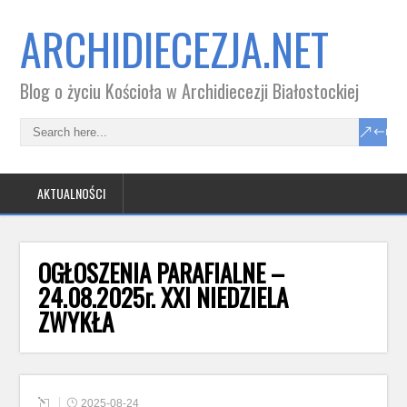
ARCHIDIECEZJA.NET
Blog o życiu Kościoła w Archidiecezji Białostockiej
AKTUALNOŚCI
OGŁOSZENIA PARAFIALNE –
24.08.2025r. XXI NIEDZIELA
ZWYKŁA
2025-08-24