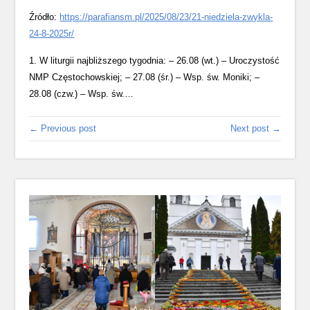
Źródło:
https://parafiansm.pl/2025/08/23/21-niedziela-zwykla-
24-8-2025r/
1. W liturgii najbliższego tygodnia: – 26.08 (wt.) – Uroczystość
NMP Częstochowskiej; – 27.08 (śr.) – Wsp. św. Moniki; –
28.08 (czw.) – Wsp. św.…
← Previous post
Next post →