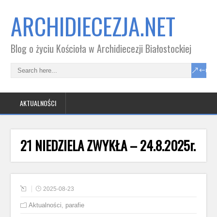
ARCHIDIECEZJA.NET
Blog o życiu Kościoła w Archidiecezji Białostockiej
AKTUALNOŚCI
21 NIEDZIELA ZWYKŁA – 24.8.2025r.
2025-08-23
Aktualności
,
parafie