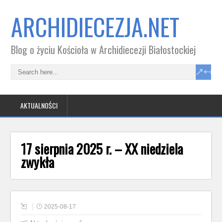
ARCHIDIECEZJA.NET
Blog o życiu Kościoła w Archidiecezji Białostockiej
AKTUALNOŚCI
17 sierpnia 2025 r. – XX niedziela
zwykła
2025-08-17