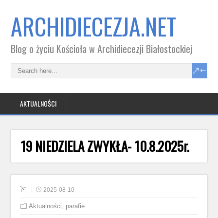
ARCHIDIECEZJA.NET
Blog o życiu Kościoła w Archidiecezji Białostockiej
AKTUALNOŚCI
19 NIEDZIELA ZWYKŁA- 10.8.2025r.
2025-08-10
Aktualności
,
parafie