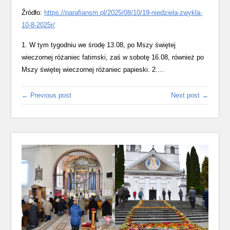
Źródło:
https://parafiansm.pl/2025/08/10/19-niedziela-zwykla-
10-8-2025r/
1. W tym tygodniu we środę 13.08, po Mszy świętej
wieczornej różaniec fatimski, zaś w sobotę 16.08, również po
Mszy świętej wieczornej różaniec papieski. 2.…
← Previous post
Next post →