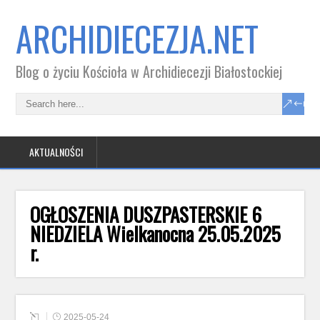
ARCHIDIECEZJA.NET
Blog o życiu Kościoła w Archidiecezji Białostockiej
AKTUALNOŚCI
OGŁOSZENIA DUSZPASTERSKIE 6
NIEDZIELA Wielkanocna 25.05.2025
r.
2025-05-24