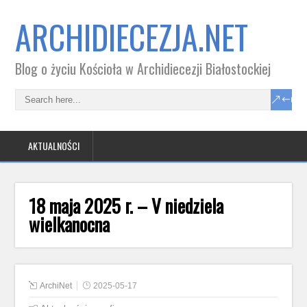
ARCHIDIECEZJA.NET
Blog o życiu Kościoła w Archidiecezji Białostockiej
AKTUALNOŚCI
18 maja 2025 r. – V niedziela
wielkanocna
ArchiNet
2025-05-17