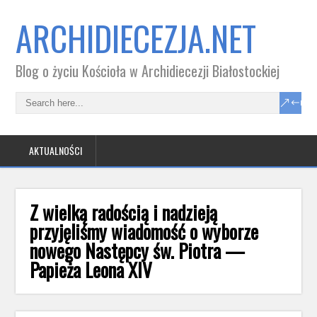
ARCHIDIECEZJA.NET
Blog o życiu Kościoła w Archidiecezji Białostockiej
AKTUALNOŚCI
Z wielką radością i nadzieją
przyjęliśmy wiadomość o wyborze
nowego Następcy św. Piotra —
Papieża Leona XIV