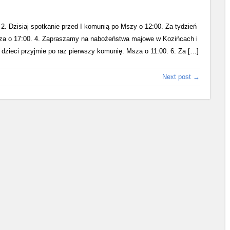
. Dzisiaj spotkanie przed I komunią po Mszy o 12:00. Za tydzień
za o 17:00. 4. Zapraszamy na nabożeństwa majowe w Kozińcach i
dzieci przyjmie po raz pierwszy komunię. Msza o 11:00. 6. Za […]
Next post →