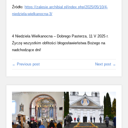
Źródło:
https://zalesie.archibial.pl/index.php/2025/05/10/4-
niedziela-wielkanocna-3/
4 Niedziela Wielkanocna – Dobrego Pasterza, 11 V 2025 r.
Życzę wszystkim obfitości błogosławieństwa Bożego na
nadchodzące dni!
← Previous post
Next post →