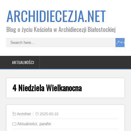
ARCHIDIECEZJA.NET
Blog o życiu Kościoła w Archidiecezji Białostockiej
AKTUALNOŚCI
4 Niedziela Wielkanocna
ArchiNet
2025-05-10
Aktualności
,
parafie