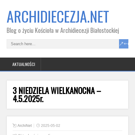
ARCHIDIECEZJA.NET
Blog o życiu Kościoła w Archidiecezji Białostockiej
AKTUALNOŚCI
3 NIEDZIELA WIELKANOCNA –
4.5.2025r.
ArchiNet
2025-05-02