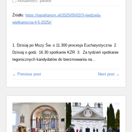
Aktualności
,
parafie
Źródło:
https://parafiansm.pl/2025/05/02/3-niedziela-
wielkanocna-4-5-2025r/
1. Dzisiaj po Mszy Św. o 11.300 procesja Eucharystyczna 2.
Dzisiaj o godz. 16.30 spotkanie KŻR 3. Za tydzień spotkanie
tegorocznych kandydatów do bierzmowania na…
← Previous post
Next post →